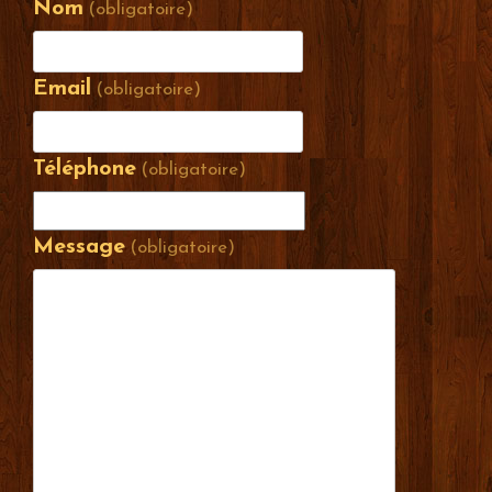
Nom
(obligatoire)
Email
(obligatoire)
Téléphone
(obligatoire)
Message
(obligatoire)