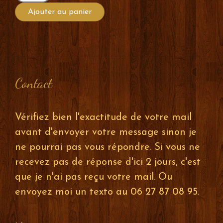
de
Ajouter au panier
Talisman
de
protection
Contact
Vérifiez bien l'exactitude de votre mail
avant d'envoyer votre message sinon je
ne pourrai pas vous répondre. Si vous ne
recevez pas de réponse d'ici 2 jours, c'est
que je n'ai pas reçu votre mail. Ou
envoyez moi un texto au 06 27 87 08 95.