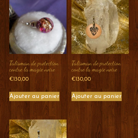
Talisman de protection
Talisman de protection
contre la magie noire
contre la magie noire
€
130,00
€
130,00
Ajouter au panier
Ajouter au panier