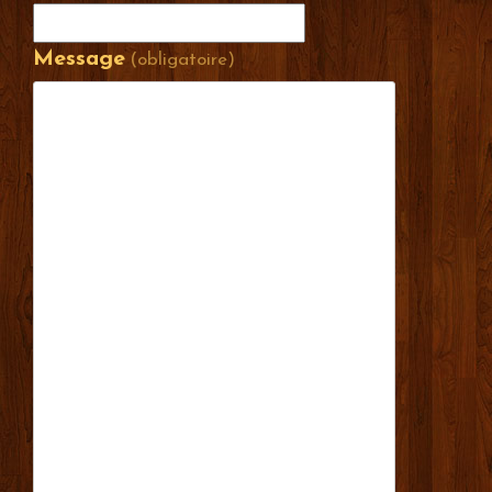
Message
(obligatoire)