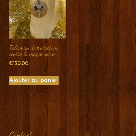
Talisman de protection
contre la magie noire
€
130,00
Ajouter au panier
Contact