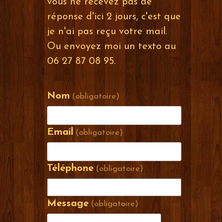
vous ne recevez pas de
réponse d'ici 2 jours, c'est que
je n'ai pas reçu votre mail.
Ou envoyez moi un texto au
06 27 87 08 95.
Nom
(obligatoire)
Email
(obligatoire)
Téléphone
(obligatoire)
Message
(obligatoire)