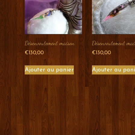
Désenvoutement maison
Désenvoutement mai
€
130,00
€
130,00
Ajouter au panier
Ajouter au pan