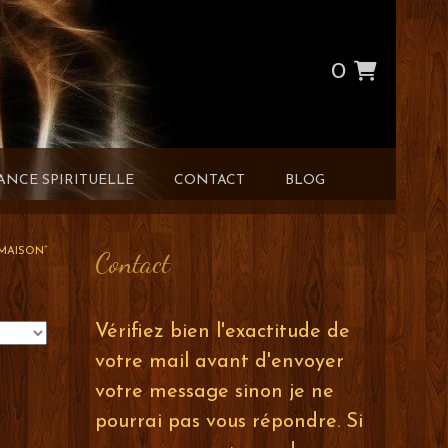
0
ANCE SPIRITUELLE
CONTACT
BLOG
 MAISON”
Contact
Vérifiez bien l'exactitude de
votre mail avant d'envoyer
votre message sinon je ne
pourrai pas vous répondre. Si