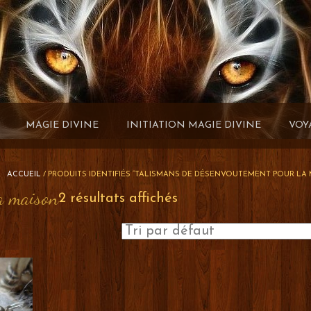
MAGIE DIVINE
INITIATION MAGIE DIVINE
VOY
ACCUEIL
/ PRODUITS IDENTIFIÉS “TALISMANS DE DÉSENVOUTEMENT POUR LA
a maison
2 résultats affichés