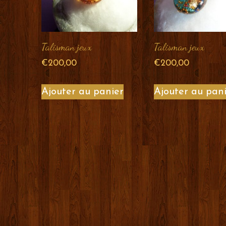
Talisman jeux
Talisman jeux
€
200,00
€
200,00
Ajouter au panier
Ajouter au pan