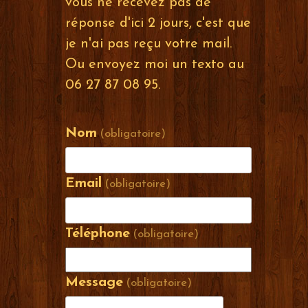
vous ne recevez pas de
réponse d'ici 2 jours, c'est que
je n'ai pas reçu votre mail.
Ou envoyez moi un texto au
06 27 87 08 95.
Nom
(obligatoire)
Email
(obligatoire)
Téléphone
(obligatoire)
Message
(obligatoire)