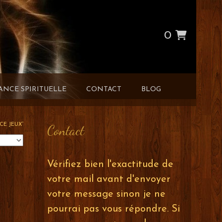
0
ANCE SPIRITUELLE
CONTACT
BLOG
CE JEUX”
Contact
Vérifiez bien l'exactitude de
votre mail avant d'envoyer
votre message sinon je ne
pourrai pas vous répondre. Si