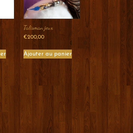
Talisman jeux
€
200,00
ier
Ajouter au panier