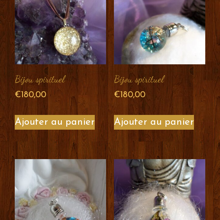
Bijou spirituel
Bijou spirituel
€
180,00
€
180,00
Ajouter au panier
Ajouter au panier