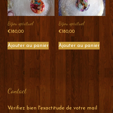
Bijou spirituel
Bijou spirituel
€
180,00
€
180,00
Ajouter au panier
Ajouter au panier
Contact
Vérifiez bien l'exactitude de votre mail