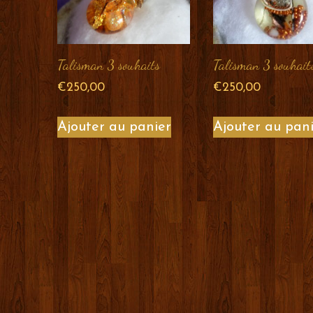
Talisman 3 souhaits
Talisman 3 souhait
€
250,00
€
250,00
Ajouter au panier
Ajouter au pan