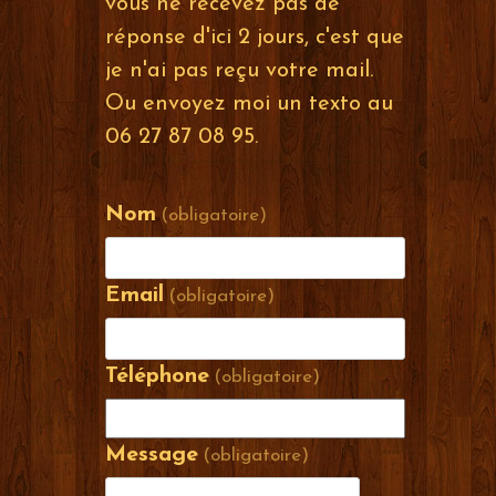
vous ne recevez pas de
réponse d'ici 2 jours, c'est que
je n'ai pas reçu votre mail.
Ou envoyez moi un texto au
06 27 87 08 95.
Nom
(obligatoire)
Email
(obligatoire)
Téléphone
(obligatoire)
Message
(obligatoire)