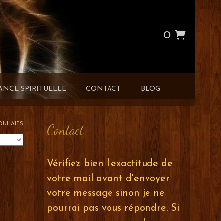
0
ANCE SPIRITUELLE
CONTACT
BLOG
SOUHAITS
Contact
Vérifiez bien l'exactitude de
votre mail avant d'envoyer
votre message sinon je ne
pourrai pas vous répondre. Si